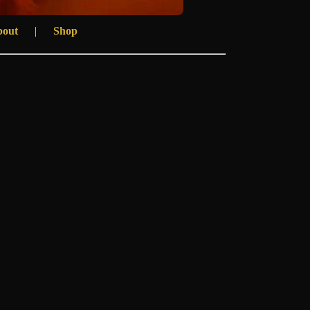
bout
|
Shop