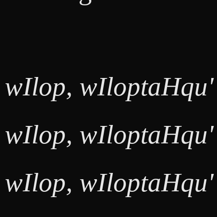
wIlop, wIloptaHqu'
wIlop, wIloptaHqu'
wIlop, wIloptaHqu'