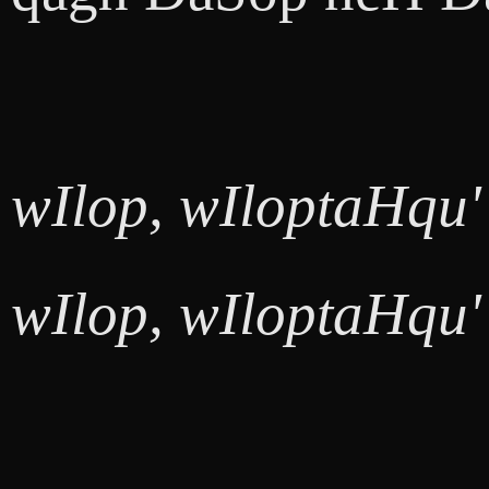
wIlop, wIloptaHqu'
wIlop, wIloptaHqu'