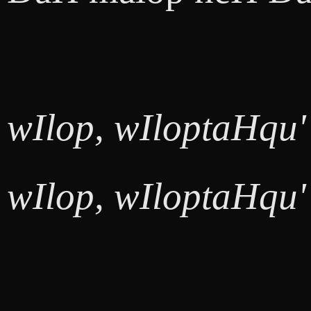
wIlop, wIloptaHqu'
wIlop, wIloptaHqu'