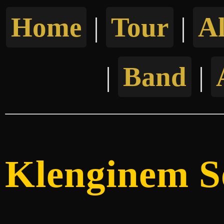
Home
|
Tour
|
A
|
Band
|
Klenginem S