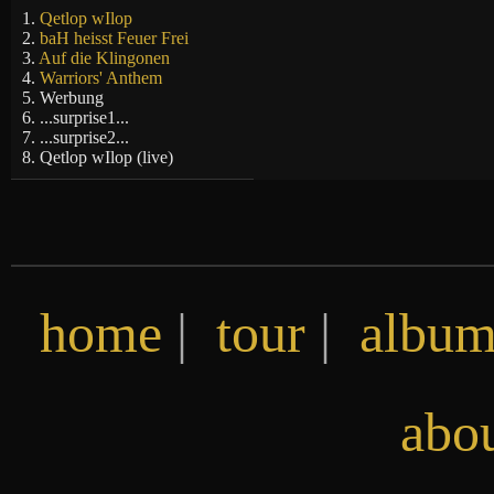
1.
Qetlop wIlop
2.
baH heisst Feuer Frei
3.
Auf die Klingonen
4.
Warriors' Anthem
5. Werbung
6. ...surprise1...
7. ...surprise2...
8. Qetlop wIlop (live)
home
|
tour
|
album
abo