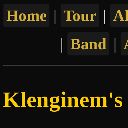
Home
|
Tour
|
A
|
Band
|
Klenginem's