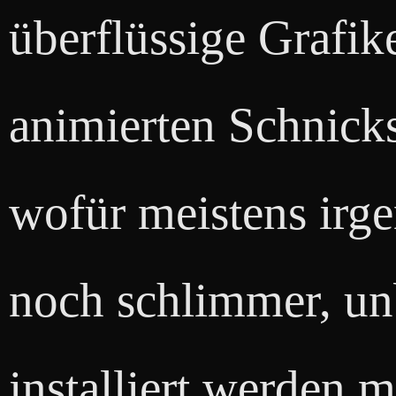
überflüssige Grafik
animierten Schnicks
wofür meistens irge
noch schlimmer, un
installiert werden 