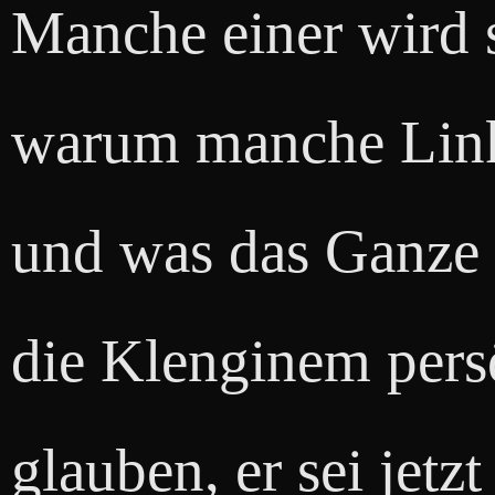
Manche einer wird s
warum manche Links
und was das Ganze 
die Klenginem pers
glauben, er sei jetz