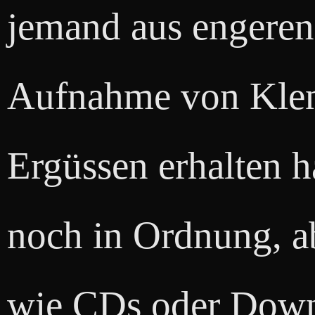
jemand aus engeren
Aufnahme von Klen
Ergüssen erhalten ha
noch in Ordnung, a
wie CDs oder Downl