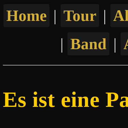
Home
|
Tour
|
A
|
Band
|
Es ist eine P