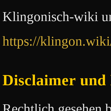
Klingonisch-wiki u
https://klingon.wi
Disclaimer und
Rechtlich gesehen b