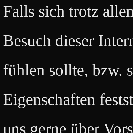
Falls sich trotz al
Besuch dieser Intern
fühlen sollte, bzw.
Eigenschaften festst
uns gerne über Vors