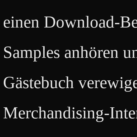
einen Download-Ber
Samples anhören un
Gästebuch verewige
Merchandising-Inte