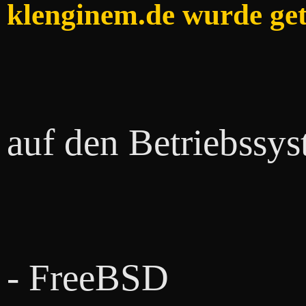
klenginem.de wurde gete
auf den Betriebssy
- FreeBSD