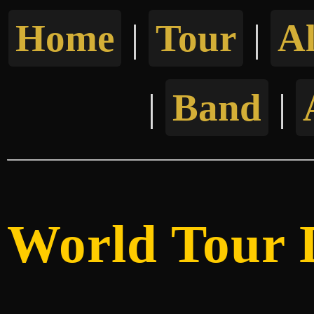
Home
|
Tour
|
A
|
Band
|
World Tour 